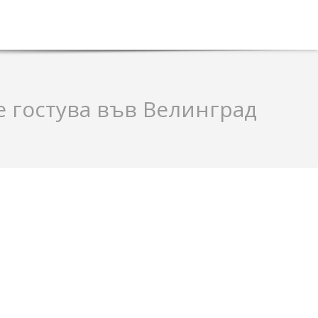
 гостува във Велинград