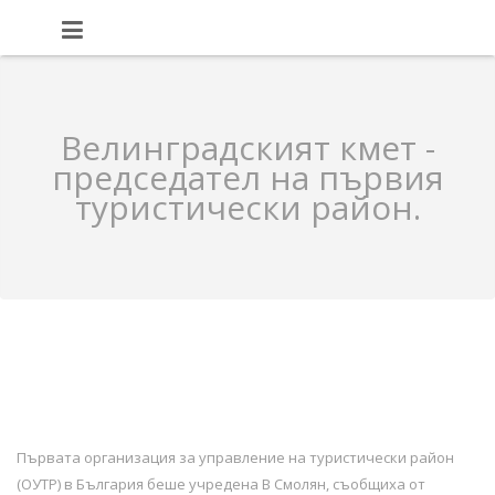
Велинградският кмет -
председател на първия
туристически район.
Първата организация за управление на туристически район
(ОУТР) в България беше учредена В Смолян, съобщиха от