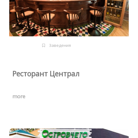
Заведения
Ресторант Централ
more