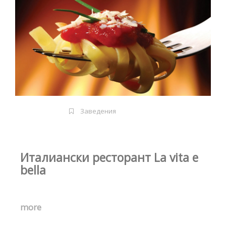
Заведения
Италиански ресторант La vita e
bella
more