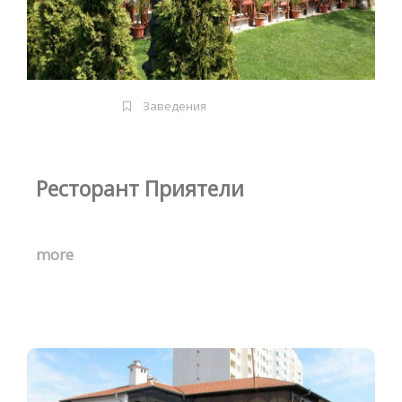
Заведения
Ресторант Приятели
more