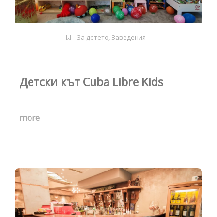
За детето
,
Заведения
Детски кът Cuba Libre Kids
more