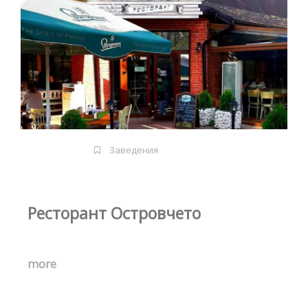
Заведения
Ресторант Островчето
more