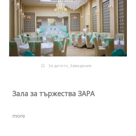
За детето
,
Заведения
Зала за тържества ЗАРА
more