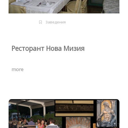
Заведения
Ресторант Нова Мизия
more