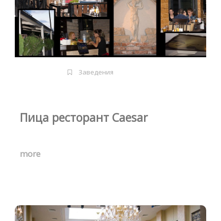
Заведения
Пица ресторант Caesar
more