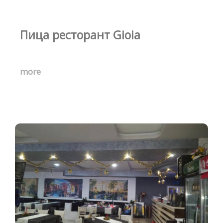
Пица ресторант Gioia
more