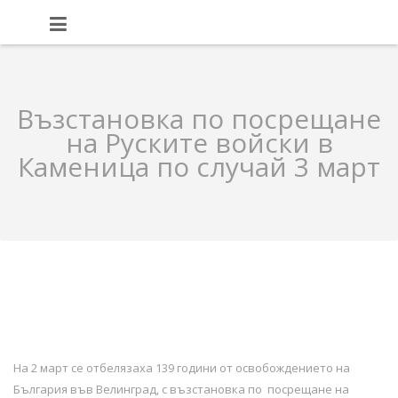
Възстановка по посрещане
на Руските войски в
Каменица по случай 3 март
На 2 март се отбелязаха 139 години от освобождението на
България във Велинград, с възстановка по посрещане на