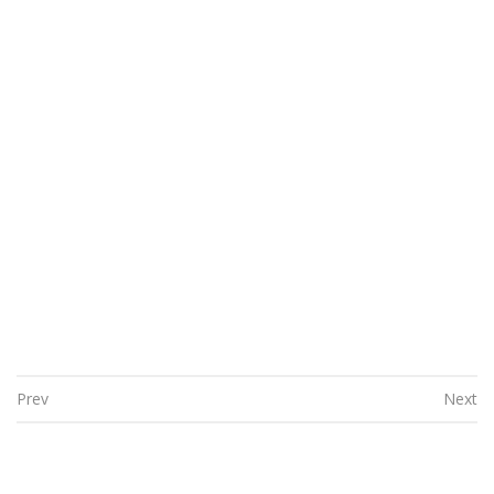
Prev
Next
Post navigation