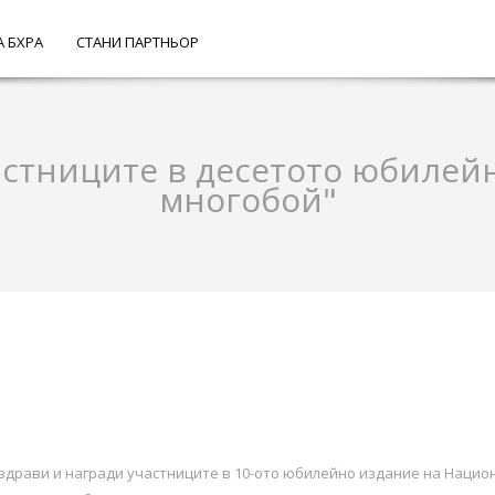
А БХРА
СТАНИ ПАРТНЬОР
астниците в десетото юбилейн
многобой"
здрави и награди участниците в 10-ото юбилейно издание на Национ