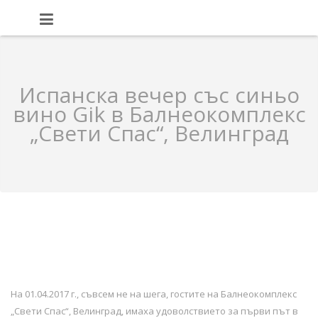
Испанска вечер със синьо
вино Gik в Балнеокомплекс
„Свети Спас“, Велинград
На 01.04.2017 г., съвсем не на шега, гостите на Балнеокомплекс
„Свети Спас“, Велинград, имаха удоволствието за първи път в