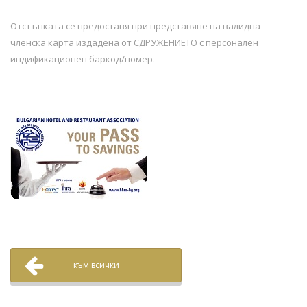
Отстъпката се предоставя при представяне на валидна
членска карта издадена от СДРУЖЕНИЕТО с персонален
индификационен баркод/номер.
към всички