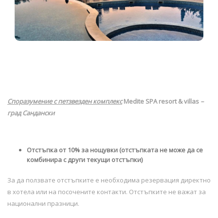
Споразумение с пет
звезден комплекс
Medite SPA resort & villas
–
град Сандански
Отстъпка от 10% за нощувки (отстъпката не може да се
комбинира с други текущи отстъпки)
За да ползвате отстъпките е необходима резервация директно
в хотела или на посочените контакти. Отстъпките не важат за
национални празници.