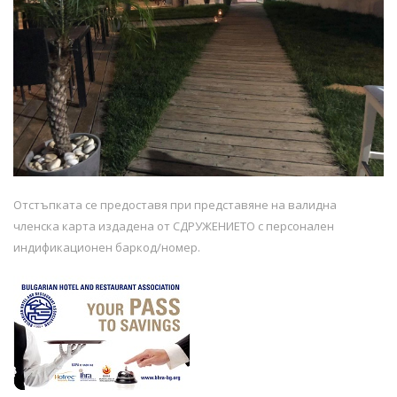
Отстъпката се предоставя при представяне на валидна
членска карта издадена от СДРУЖЕНИЕТО с персонален
индификационен баркод/номер.