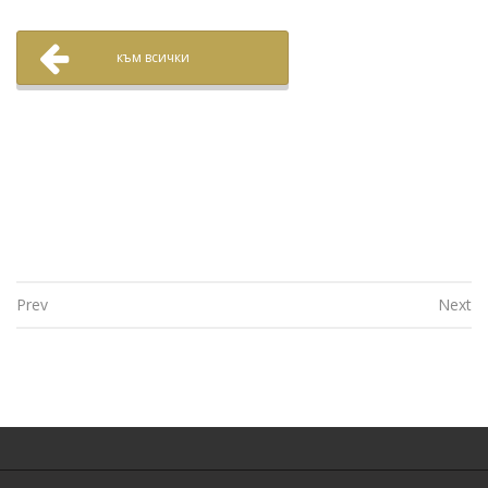
към всички
Prev
Next
Post navigation