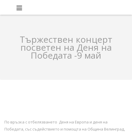
Тържествен концерт
посветен на Деня на
Победата -9 май
По връзка с отбелязването Деня на Европа и деня на
Победата, със съдействието и помощта на Община Велинград,