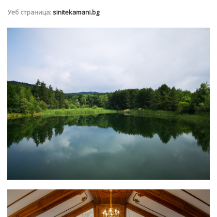
Уеб страница:
sinitekamani.bg