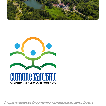
Споразумение
със Спортно-туристически комплекс „Сините