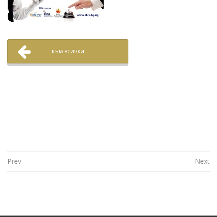
към всички
Prev
Next
Post navigation