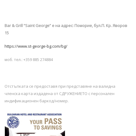
Bar & Grill “Saint George”
е на адрес: Поморие, бул.П. Кр. Яворов
15
https://www.st-george-bg.com/bg/
моб. тел.: +359 885 274884
Отстъпката се предоставя при представяне на валидна
членска карта издадена от СДРУЖЕНИЕТО с персонален
индификационен баркод/номер.