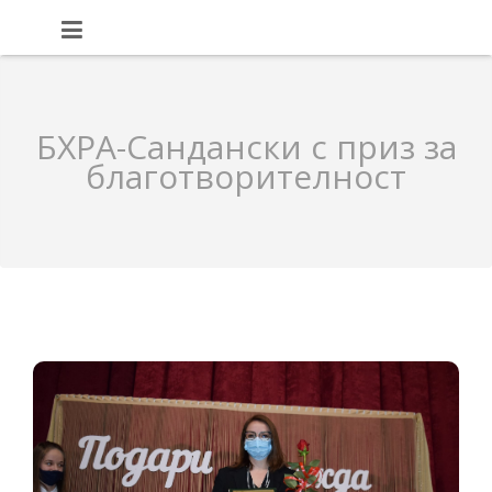
БХРА-Сандански с приз за
благотворителност