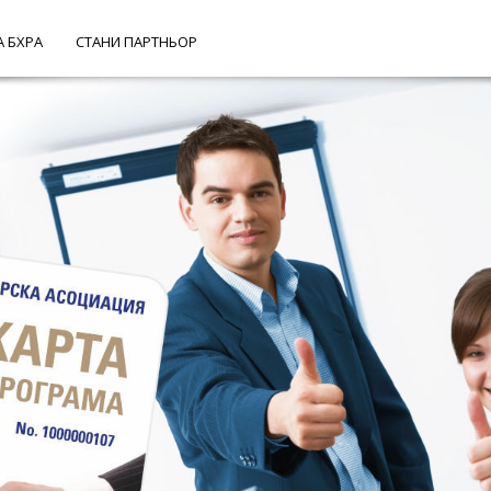
А БХРА
СТАНИ ПАРТНЬОР