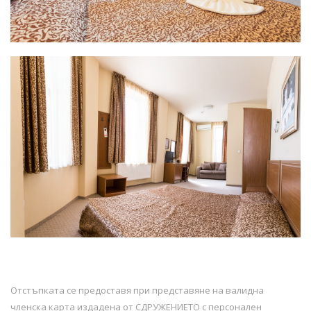
Отстъпката се предоставя при представяне на валидна
членска карта издадена от СДРУЖЕНИЕТО с персонален