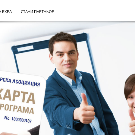
А БХРА
СТАНИ ПАРТНЬОР