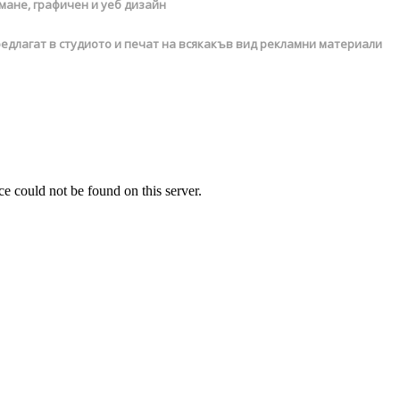
емане, графичен и уеб дизайн
предлагат в студиото и печат на всякакъв вид рекламни материали