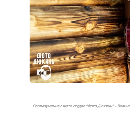
Споразумение с Фото студио “Фото Дюкянь” – Велин