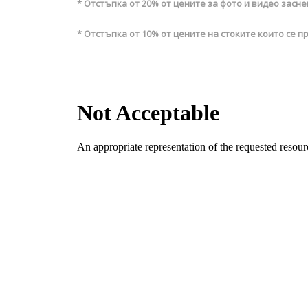
* Отстъпка от 20% от цените за фото и видео засн
* Отстъпка от 10% от цените на стоките които се 