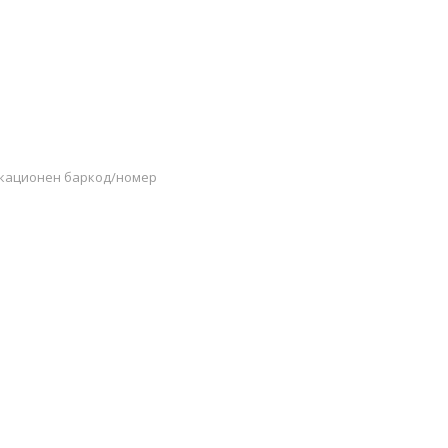
икационен баркод/номер