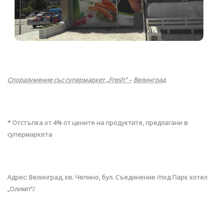
Споразумение със супермаркет „Fresh” –
Велинград
* Отстъпка от 4% от цените на продуктите, предлагани в
супермаркета
Адрес: Велинград, кв. Чепино, бул. Съединение /под Парк хотел
„Олимп“/