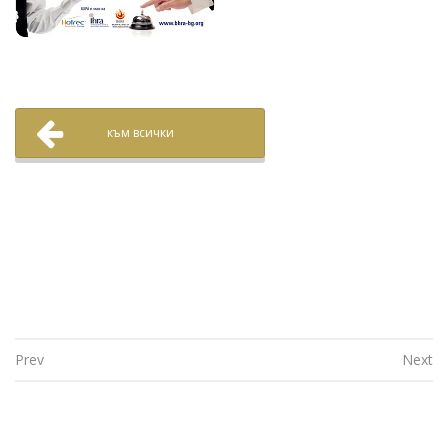
към всички
Prev
Next
Post navigation