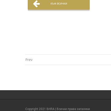
към всички
Prev
Post navigation
Copyright 2021 BHRA | Всички права запазени