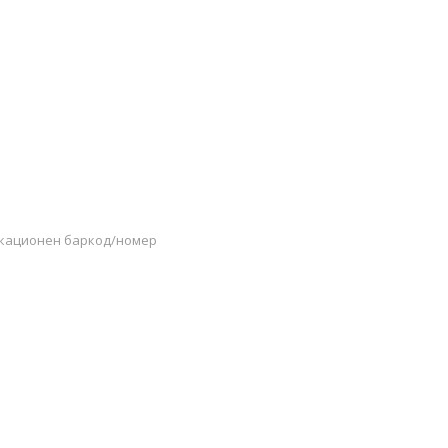
икационен баркод/номер