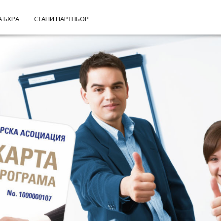
А БХРА
СТАНИ ПАРТНЬОР