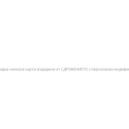
лидна членска карта издадена от СДРУЖЕНИЕТО с персонален индиф