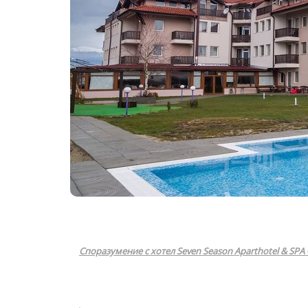
Споразумение с хотел Seven Season Aparthotel & SPA