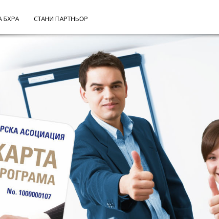
А БХРА
СТАНИ ПАРТНЬОР