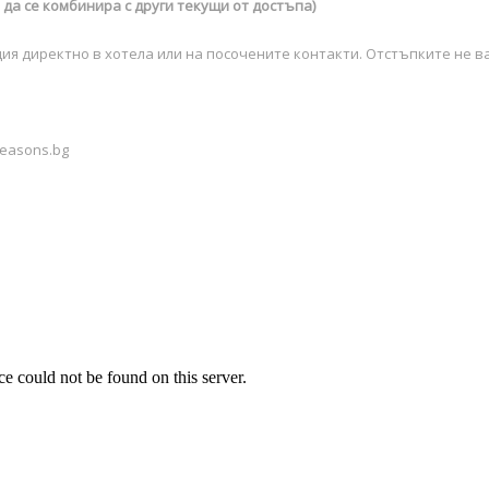
да се комбинира с други текущи от достъпа)
ия директно в хотела или на посочените контакти. Отстъпките не в
seasons.bg