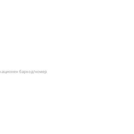
икационен баркод/номер