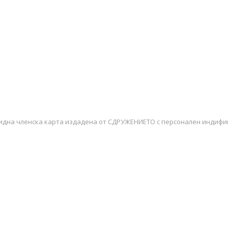
лидна членска карта издадена от СДРУЖЕНИЕТО с персонален индиф