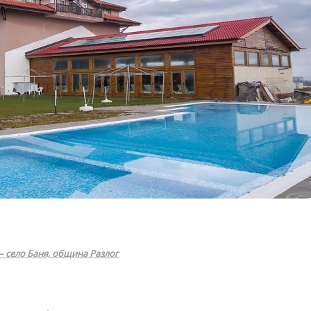
 – село Баня, община Разлог