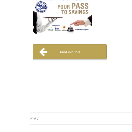
към всички
Prev
Post navigation