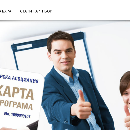
А БХРА
СТАНИ ПАРТНЬОР