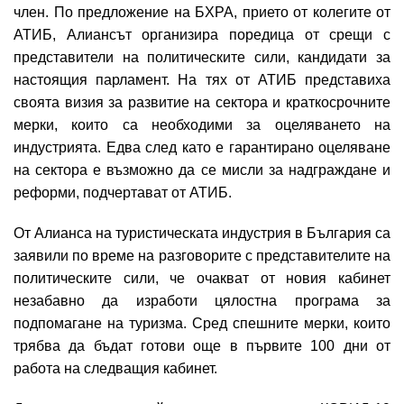
член. По предложение на БХРА, прието от колегите от
АТИБ, Алиансът организира поредица от срещи с
представители на политическите сили, кандидати за
настоящия парламент. На тях от АТИБ представиха
своята визия за развитие на сектора и краткосрочните
мерки, които са необходими за оцеляването на
индустрията. Едва след като е гарантирано оцеляване
на сектора е възможно да се мисли за надграждане и
реформи, подчертават от АТИБ.
От Алианса на туристическата индустрия в България са
заявили по време на разговорите с представителите на
политическите сили, че очакват от новия кабинет
незабавно да изработи цялостна програма за
подпомагане на туризма. Сред спешните мерки, които
трябва да бъдат готови още в първите 100 дни от
работа на следващия кабинет.