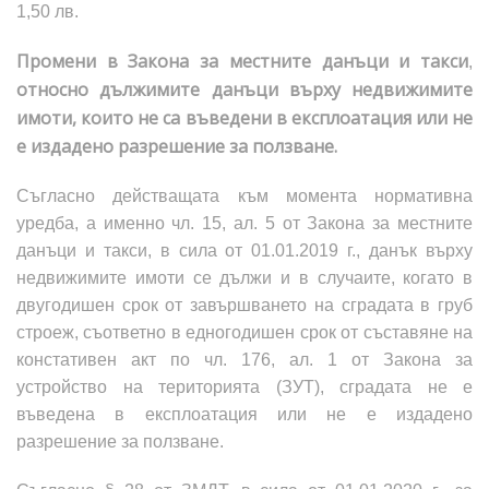
1,50 лв.
Промени в Закона за местните данъци и такси
,
относно дължимите данъци върху недвижимите
имоти, които не са въведени в експлоатация или не
е издадено разрешение за ползване.
Съгласно действащата към момента нормативна
уредба, а именно чл. 15, ал. 5 от Закона за местните
данъци и такси, в сила от 01.01.2019 г., данък върху
недвижимите имоти се дължи и в случаите, когато в
двугодишен срок от завършването на сградата в груб
строеж, съответно в едногодишен срок от съставяне на
констативен акт по чл. 176, ал. 1 от Закона за
устройство на
територията (
ЗУТ
)
, сградата не е
въведена в експлоатация или не е издадено
разрешение за ползване.