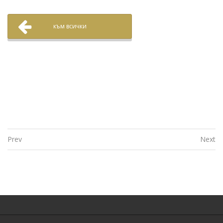
към всички
Prev
Next
Post navigation