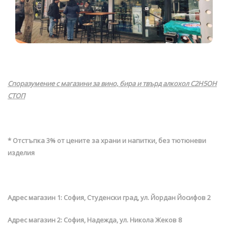
Споразумение
с магазини за вино, бира и твърд алкохол C2H5OH
СТОП
* Отстъпка 3% от цените за храни и напитки, без тютюневи
изделия
Адрес магазин 1: София, Студенски град, ул. Йордан Йосифов 2
Адрес магазин 2: София, Надежда, ул. Никола Жеков 8