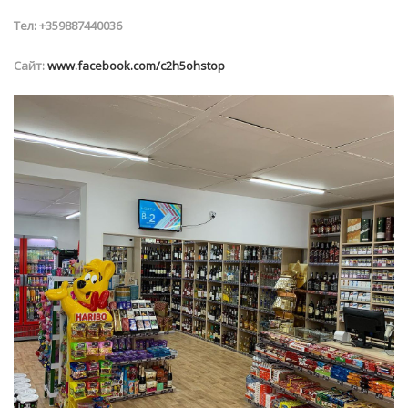
Тел: +359887440036
Сайт:
www.facebook.com/c2h5ohstop