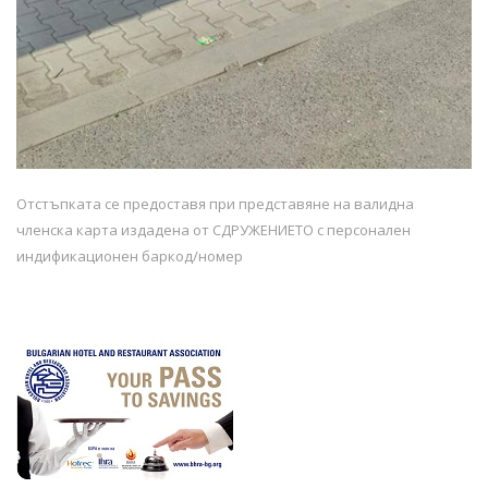
Отстъпката се предоставя при представяне на валидна
членска карта издадена от СДРУЖЕНИЕТО с персонален
индификационен баркод/номер