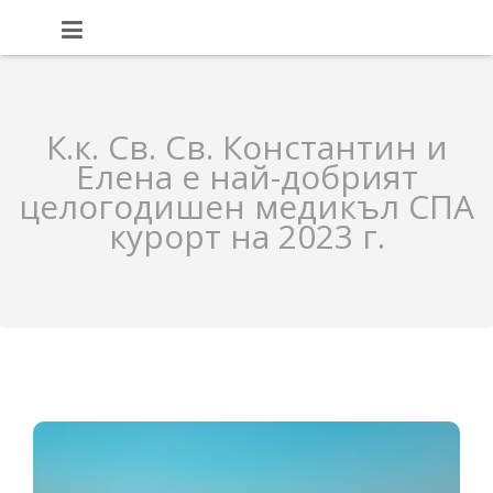
К.к. Св. Св. Константин и
Елена е най-добрият
целогодишен медикъл СПА
курорт на 2023 г.