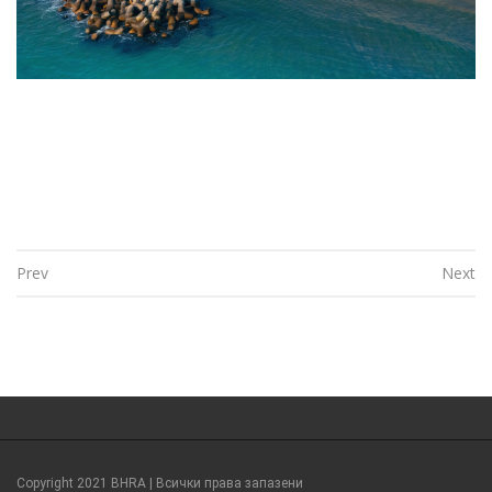
Prev
Next
Post navigation
Copyright 2021 BHRA | Всички права запазени