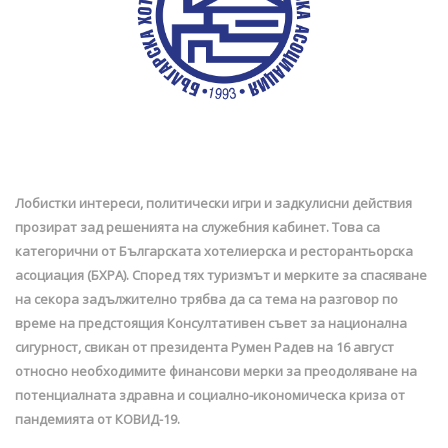
Лобистки интереси, политически игри и задкулисни действия
прозират зад решенията на служебния кабинет. Това са
категорични от Българската хотелиерска и ресторантьорска
асоциация (БХРА). Според тях туризмът и мерките за спасяване
на секора задължително трябва да са тема на разговор по
време на предстоящия Консултативен съвет за национална
сигурност, свикан от президента Румен Радев на 16 август
относно необходимите финансови мерки за преодоляване на
потенциалната здравна и социално-икономическа криза от
пандемията от КОВИД-19.