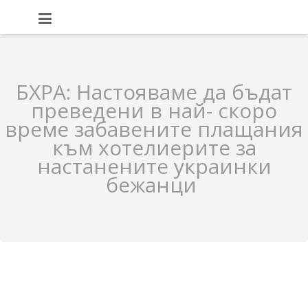
БХРА: Настояваме да бъдат
преведени в най- скоро
време забавените плащания
към хотелиерите за
настанените украинки
бежанци