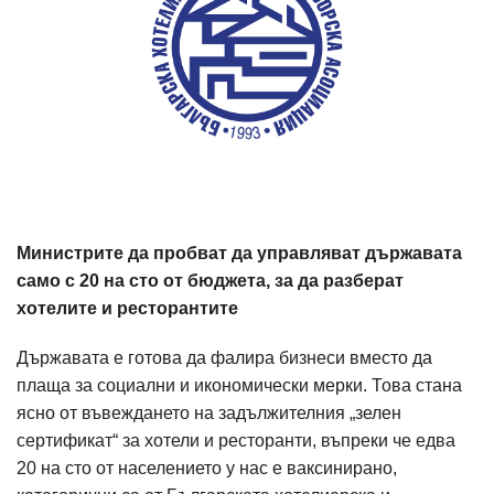
Министрите да пробват да управляват държавата
само с 20 на сто от бюджета, за да разберат
хотелите и ресторантите
Държавата е готова да фалира бизнеси вместо да
плаща за социални и икономически мерки. Това стана
ясно от въвеждането на задължителния „зелен
сертификат“ за хотели и ресторанти, въпреки че едва
20 на сто от населението у нас е ваксинирано,